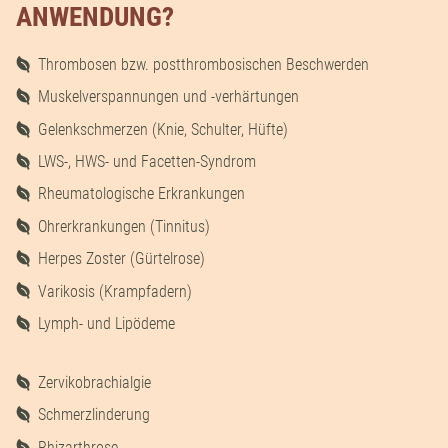
ANWENDUNG?
Thrombosen bzw. postthrombosischen Beschwerden
Muskelverspannungen und -verhärtungen
Gelenkschmerzen (Knie, Schulter, Hüfte)
LWS-, HWS- und Facetten-Syndrom
Rheumatologische Erkrankungen
Ohrerkrankungen (Tinnitus)
Herpes Zoster (Gürtelrose)
Varikosis (Krampfadern)
Lymph- und Lipödeme
Zervikobrachialgie
Schmerzlinderung
Rhizarthrose