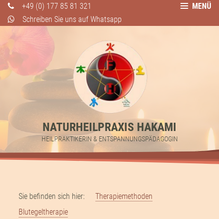
+49 (0) 177 85 81 321
MENÜ
Schreiben Sie uns auf Whatsapp
NATURHEILPRAXIS HAKAMI
HEILPRAKTIKERIN & ENTSPANNUNGSPÄDAGOGIN
Sie befinden sich hier:
Therapiemethoden
Blutegeltherapie