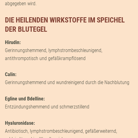
abgegeben wird.
DIE HEILENDEN WIRKSTOFFE IM SPEICHEL
DER BLUTEGEL
Hirudin:
Gerinnungshemmend, lymphstrombeschleunigend,
antithrompotisch und gefäßkrampflösend
Calin:
Gerinnungshemmend und wundreinigend durch die Nachblutung
Egline und Bdelline:
Entzündungshemmend und schmerzstillend
Hyaluronidase:
Antibiotisch, lymphstrombeschleunigend, gefäßerweiternd,